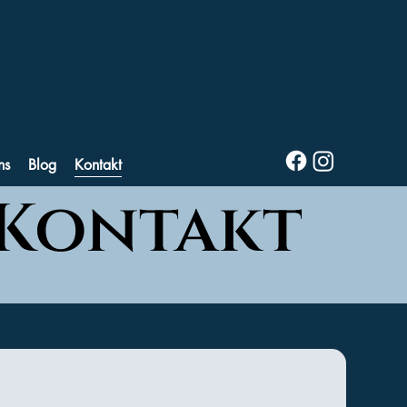
Log In
Suche
ns
Blog
Kontakt
Kontakt