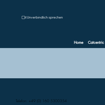
Unverbindlich sprechen
Home
Catcentric
Telefon: +49 (0) 160 5300354