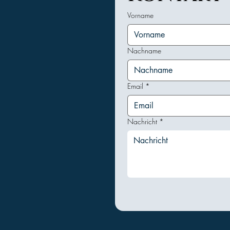
Vorname
Nachname
Email
*
Nachricht
*