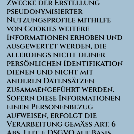
Zwecke der Erstellung
pseudonymisierter
Nutzungsprofile mithilfe
von Cookies weitere
Informationen erhoben und
ausgewertet werden, die
allerdings nicht deiner
persönlichen Identifikation
dienen und nicht mit
anderen Datensätzen
zusammengeführt werden.
Sofern diese Informationen
einen Personenbezug
aufweisen, erfolgt die
Verarbeitung gemäß Art. 6
Abs. 1 lit. f DSGVO auf Basis