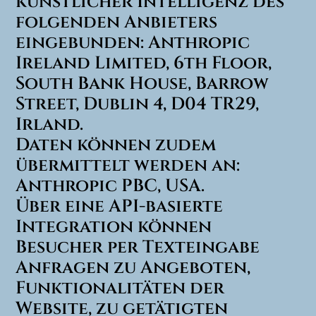
künstlicher Intelligenz des
folgenden Anbieters
eingebunden: Anthropic
Ireland Limited, 6th Floor,
South Bank House, Barrow
Street, Dublin 4, D04 TR29,
Irland.
Daten können zudem
übermittelt werden an:
Anthropic PBC, USA.
Über eine API-basierte
Integration können
Besucher per Texteingabe
Anfragen zu Angeboten,
Funktionalitäten der
Website, zu getätigten