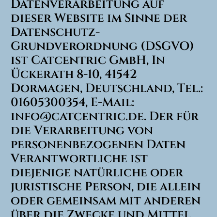
Datenverarbeitung auf
dieser Website im Sinne der
Datenschutz-
Grundverordnung (DSGVO)
ist Catcentric GmbH, In
Ückerath 8-10, 41542
Dormagen, Deutschland, Tel.:
01605300354, E-Mail:
info@catcentric.de. Der für
die Verarbeitung von
personenbezogenen Daten
Verantwortliche ist
diejenige natürliche oder
juristische Person, die allein
oder gemeinsam mit anderen
über die Zwecke und Mittel