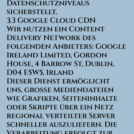
Datenschutzniveaus
sicherstellt.
3.3 Google Cloud CDN
Wir nutzen ein Content
Delivery Network des
folgenden Anbieters: Google
Ireland Limited, Gordon
House, 4 Barrow St, Dublin,
D04 E5W5, Irland
Dieser Dienst ermöglicht
uns, große Mediendateien
wie Grafiken, Seiteninhalte
oder Skripte über ein Netz
regional verteilter Server
schneller auszuliefern. Die
Verarbeitung erfolgt zur