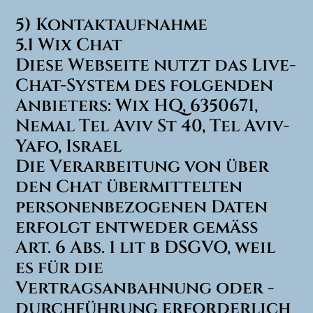
5) Kontaktaufnahme
5.1 Wix Chat
Diese Webseite nutzt das Live-
Chat-System des folgenden
Anbieters: Wix HQ, 6350671,
Nemal Tel Aviv St 40, Tel Aviv-
Yafo, Israel
Die Verarbeitung von über
den Chat übermittelten
personenbezogenen Daten
erfolgt entweder gemäß
Art. 6 Abs. 1 lit b DSGVO, weil
es für die
Vertragsanbahnung oder -
durchführung erforderlich