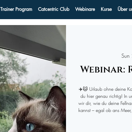
 Trainer Program
Catcentric Club
Webinare
Kurse
Über u
Sun
Webinar: 
✈️🐱 Urlaub ohne deine Kat
du hier genau richtig! In
wir dir, wie du deine Fellna
kannst – egal ob ans Meer,