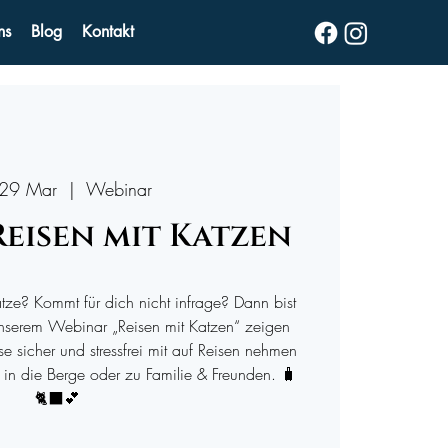
ns
Blog
Kontakt
 29 Mar
  |  
Webinar
Reisen mit Katzen
ze? Kommt für dich nicht infrage? Dann bist
 unserem Webinar „Reisen mit Katzen“ zeigen
se sicher und stressfrei mit auf Reisen nehmen
 in die Berge oder zu Familie & Freunden. 🧳
🐈‍⬛💕