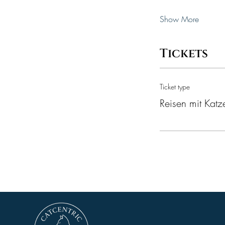
Show More
Tickets
Ticket type
Reisen mit Katz