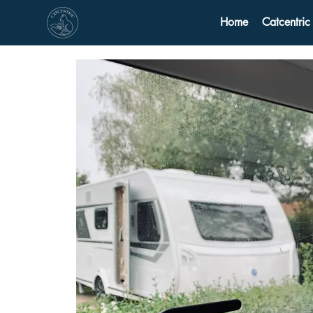
Home
Catcentric