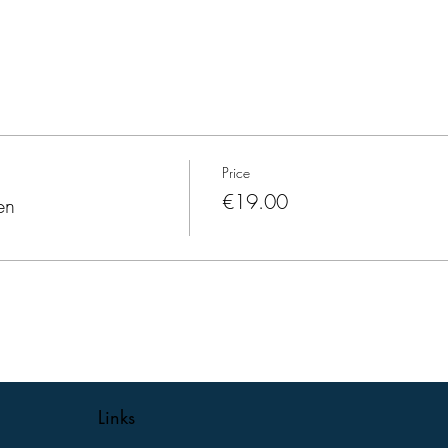
Price
€19.00
en
Links