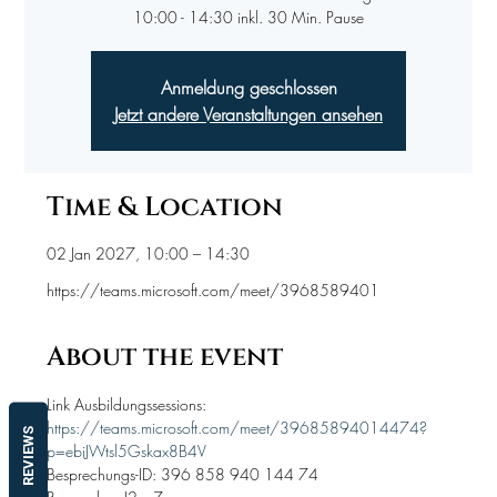
10:00 - 14:30 inkl. 30 Min. Pause
Anmeldung geschlossen
Jetzt andere Veranstaltungen ansehen
Time & Location
02 Jan 2027, 10:00 – 14:30
https://teams.microsoft.com/meet/3968589401
About the event
Link Ausbildungssessions:
https://teams.microsoft.com/meet/39685894014474?
REVIEWS
p=ebiJWtsl5Gskax8B4V
Besprechungs-ID: 396 858 940 144 74