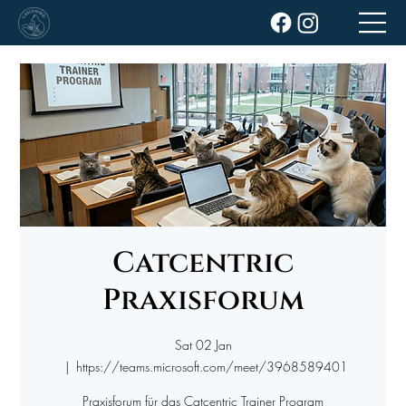
Catcentric
Praxisforum
Sat 02 Jan
  |  
https://teams.microsoft.com/meet/3968589401
Praxisforum für das Catcentric Trainer Program