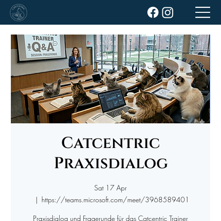
Catcentric
Praxisdialog
Sat 17 Apr
  |  
https://teams.microsoft.com/meet/3968589401
Praxisdialog und Fragerunde für das Catcentric Trainer