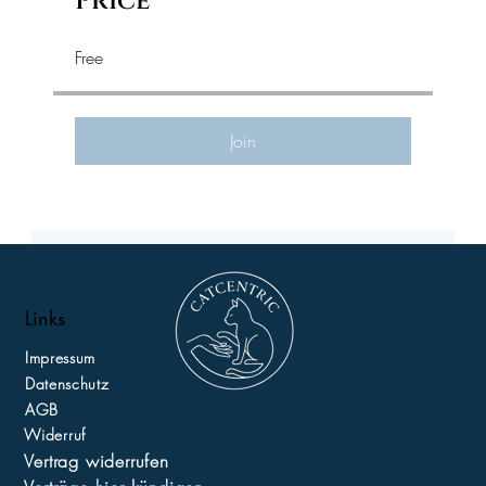
Price
Free
Join
Links
Impressum
Datenschutz
AGB
Widerruf
Vertrag widerrufen