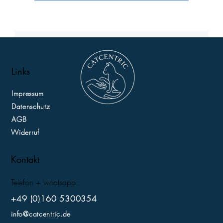
Links
Impressum
Datenschutz
AGB
Widerruf
Kontakt
Telefon + whatsapp:
+49 (0)160 5300354
info@catcentric.de