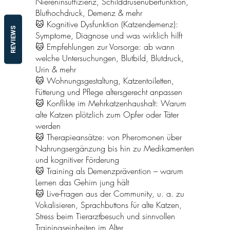
Niereninsuffizienz, Schilddrüsenüberfunktion,
Bluthochdruck, Demenz & mehr
🐱 Kognitive Dysfunktion (Katzendemenz):
REVIEWS
Symptome, Diagnose und was wirklich hilft
🐱 Empfehlungen zur Vorsorge: ab wann
welche Untersuchungen, Blutbild, Blutdruck,
Urin & mehr
🐱 Wohnungsgestaltung, Katzentoiletten,
Fütterung und Pflege altersgerecht anpassen
🐱 Konflikte im Mehrkatzenhaushalt: Warum
alte Katzen plötzlich zum Opfer oder Täter
werden
🐱 Therapieansätze: von Pheromonen über
Nahrungsergänzung bis hin zu Medikamenten
und kognitiver Förderung
🐱 Training als Demenzprävention – warum
Lernen das Gehirn jung hält
🐱 Live-Fragen aus der Community, u. a. zu
Vokalisieren, Sprachbuttons für alte Katzen,
Stress beim Tierarztbesuch und sinnvollen
Trainingseinheiten im Alter