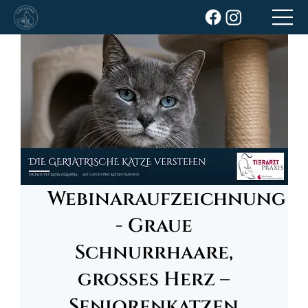
Webinaraufzeichnung
- Graue
Schnurrhaare,
großes Herz –
Seniorenkatzen