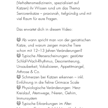
(Verhaltensmedizinerin, spezialisiert auf
Katzen) ihr Wissen rund um das Thema
Seniorenkatze – praxisnah, tiefgründig und mit
viel Raum für eure Fragen.
Das erwartet dich in diesem Video:
🐱 Ab wann spricht man von der geriatrischen
Katze, und warum zeigen manche Tiere
schon mit 12–13 Jahren Veränderungen?
🐱 Typische Alterserscheinungen: gestörter
Schlaf-Wach-Rhythmus, Desorientierung,
Unsauberkeit, Vokalisieren, Appetitmangel,
Arthrose & Co.
🐱 Schmerzen bei Katzen erkennen – inkl.
Einführung in die Feline Grimace Scale
🐱 Physiologische Veränderungen: Herz-
Kreislauf, Atemwege, Nieren, Gehirn,
Immunsystem
🐱 Typische Erkrankungen im Alter: