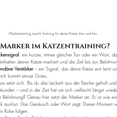
Markertraining macht Training für deine Katze klar und fair.
n Marker im Katzentraining?
ckensignal
: ein kurzer, immer gleicher Ton oder ein Wort, 
erhalten deiner Katze markiert und die Zeit bis zur Belohnu
ndärer Verstärker
 – ein Signal, das deine Katze erst lernt 
eich kommt etwas Gutes.
atze setzt sich. Bis du das Leckerli aus der Tasche geholt un
unden – und in der Zeit hat sie sich vielleicht längst wiede
e Belohnung? Genau hier setzt der Marker an: Er ist wie ei
ick auslöst. Das Geräusch oder Wort sagt: Dieser Moment w
in Ruhe folgen.