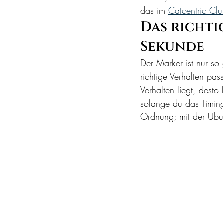
das im 
Catcentric Cl
Das richti
Sekunde
Der Marker ist nur so 
richtige Verhalten pass
Verhalten liegt, desto
solange du das Timing
Ordnung; mit der Übun