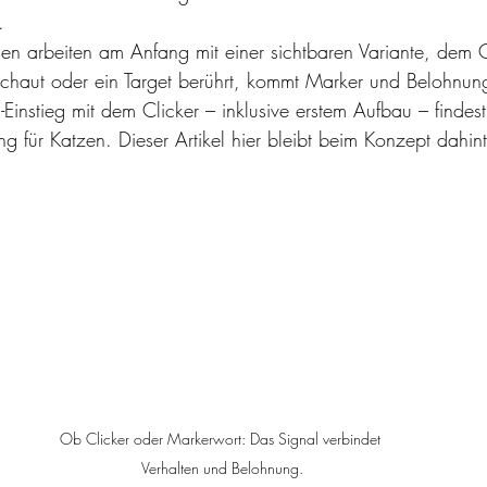
.
nen arbeiten am Anfang mit einer sichtbaren Variante, dem Cl
schaut oder ein Target berührt, kommt Marker und Belohnun
instieg mit dem Clicker – inklusive erstem Aufbau – findest
ing für Katzen
. Dieser Artikel hier bleibt beim Konzept dahint
Ob Clicker oder Markerwort: Das Signal verbindet 
Verhalten und Belohnung.