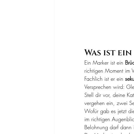
Was ist ei
Ein Marker ist ein 
Brü
richtigen Moment im V
Fachlich ist er ein 
seku
Versprechen wird: Gl
Stell dir vor, deine K
vergehen ein, zwei Sek
Wofür gab es jetzt di
im richtigen Augenbl
Belohnung darf dann 