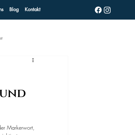
ns
Blog
Kontakt
st
 und
der Markerwort, 