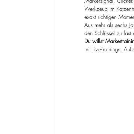
Markersignal, Clicker
Werkzeug im Katzentra
exakt richtigen Momen
Aus mehr als sechs Ja
den Schlüssel zu fast
Du willst Markertrain
mit Live-Trainings, A