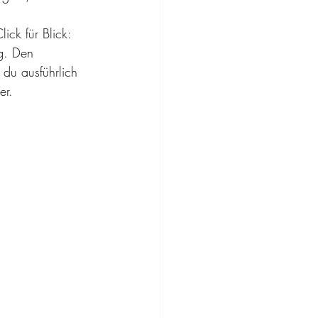
ick für Blick: 
g. Den 
 du ausführlich 
er.