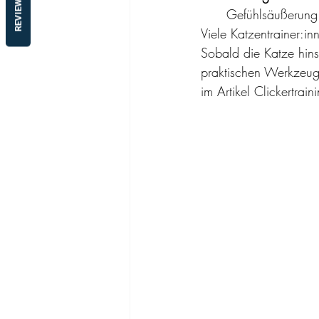
REVIEWS
Gefühlsäußerung
Viele Katzentrainer:in
Sobald die Katze hin
praktischen Werkzeug-E
im Artikel 
Clickertrain