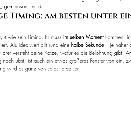
ub
 gemeinsam mit dir.
ge Timing: am besten unter ei
gut wie sein Timing. Er muss 
im selben Moment
 kommen, in
iert. Als Idealwert gilt rund eine 
halbe Sekunde
 – je näher
 klarer versteht deine Katze, wofür es die Belohnung gibt. 
 noch übst, ist auch ein etwas größeres Fenster von ein, z
g wird es ganz von selbst präziser.