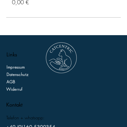
0,00 €
Links
Impressum
Datenschutz
AGB
Widerruf
Kontakt
Telefon + whatsapp:
+49 (0)160 5300354