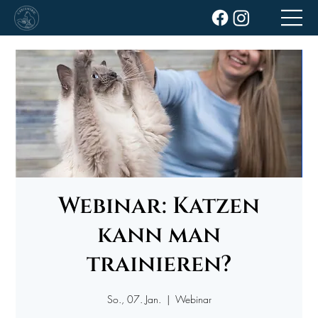
Webinar: Katzen
kann man
trainieren?
So., 07. Jan.
  |  
Webinar