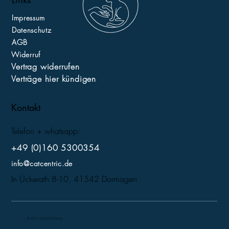
Impressum
Datenschutz
AGB
Widerruf
Vertrag widerrufen
Verträge hier kündigen
Kontakt
Telefon + whatsapp:
+49 (0)160 5300354
info@catcentric.de
In Ückerath 8-10, 41542 Dormagen
© 2026 Catcentric Katzentraining