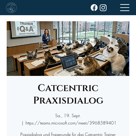
Catcentric
Praxisdialog
Sa., 19. Sept.
  |  
https://teams.microsoft.com/meet/3968589401
Praxisdialog und Fragerunde für das Catcentric Trainer