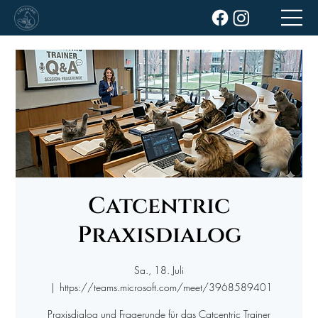
Catcentric
Praxisdialog
Sa., 18. Juli
  |  
https://teams.microsoft.com/meet/3968589401
Praxisdialog und Fragerunde für das Catcentric Trainer