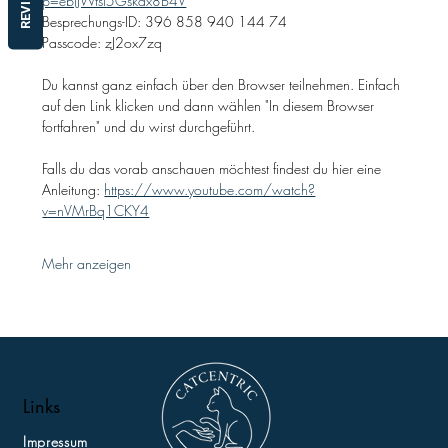
REVIEWS
p=ebiJWtsl5Gskax8B4V
Besprechungs-ID: 396 858 940 144 74
Passcode: zJ2ox7zq
Du kannst ganz einfach über den Browser teilnehmen. Einfach 
auf den Link klicken und dann wählen "In diesem Browser 
fortfahren" und du wirst durchgeführt.
Falls du das vorab anschauen möchtest findest du hier eine 
Anleitung: 
https://www.youtube.com/watch?
v=nVMrBq1CKY4
Mehr anzeigen
Links
Impressum