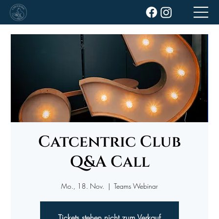
Catcentric Club
Q&A Call
Mo., 18. Nov.
  |  
Teams Webinar
Tickets stehen nicht zum Verkauf