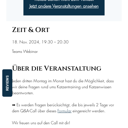
Jetzt andere Veranstaltungen ansehen
Zeit & Ort
18. Nov. 2024, 19:30 – 20:30
Teams Webinar
Über die Veranstaltung
REVIEWS
Jeden dritten Montag im Monat hast du die Möglichkeit, dass 
wir deine Fragen rund ums Katzentraining und Katzenwissen 
beantworten.
➡ Es werden Fragen berücksichtigt, die bis jeweils 2 Tage vor 
dem Q&A-Call über dieses 
Formular
 eingereicht werden.
Wir freuen uns auf den Call mit dir!