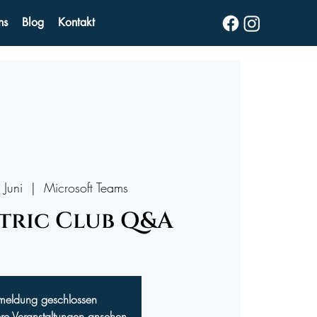
ns
Blog
Kontakt
 Juni
  |  
Microsoft Teams
tric Club Q&A
meldung geschlossen
ere Veranstaltungen ansehen