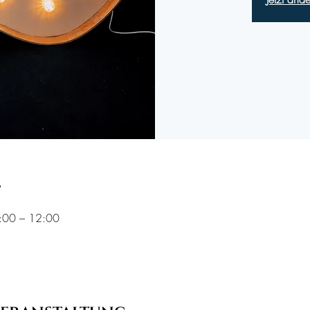
t
1:00 – 12:00