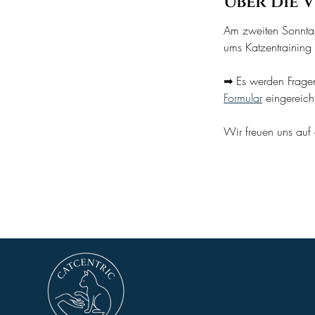
Über die 
Am zweiten Sonntag
ums Katzentraining
➡ Es werden Fragen
Formular
 eingereich
Wir freuen uns auf 