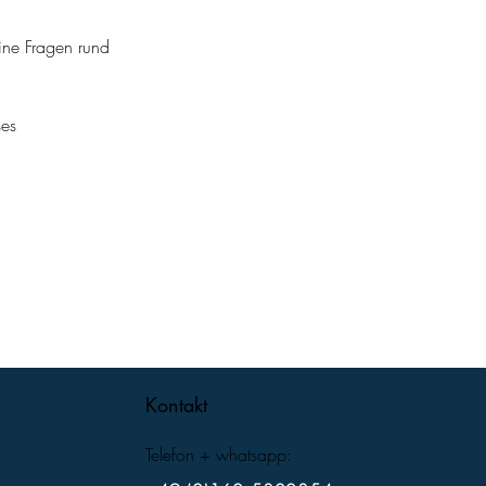
ine Fragen rund 
es 
Kontakt
Telefon + whatsapp: