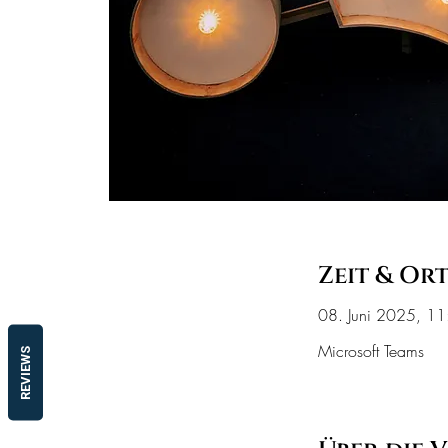
Zeit & Or
08. Juni 2025, 1
Microsoft Teams
REVIEWS