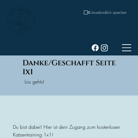
Unverbindlich sprechen
Anmelden
Danke/Geschafft Seite
1x1
Los gehts!
Du bist dabei! Hier ist dein Zugang zum kostenlosen
Katzentraining 1x1!