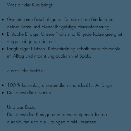
Was dir der Kurs bringt:
Gemeinsame Beschäftigung: Du stärkst die Bindung zu
deiner Katze und bietest ihr geistige Herausforderung.
Einfache Erfolge: Unsere Tricks sind für jede Katze geeignet
– egal, ob jung oder alt!
Langfristiger Nutzen: Katzentraining schafft mehr Harmonie
im Alltag und macht unglaublich viel Spaß.
Zusätzliche Vorteile:
100 % kostenlos, unverbindlich und ideal für Anfänger
Du kannst direkt starten
Und das Beste:
Du kannst den Kurs ganz in deinem eigenen Tempo
durchlaufen und die Übungen direkt umsetzen!